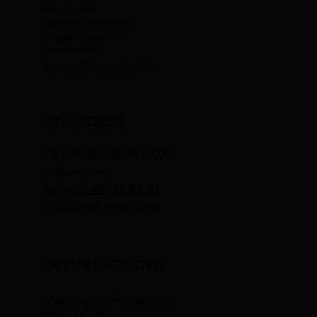
Privacybeleid
Algemene voorwaarden
Terugbetalingsbeleid
Verzendbeleid
Toegankelijkheidsverklaring
ONS ADRES
Verbondstraat 44, 2000
Antwerpen
Tel: +32 497 78 43 60
indrasun@gmail.com
OPENINGSTIJDEN
Maandag t/m zaterdag: